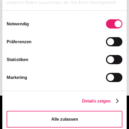
weiteren Daten zusammen, die Sie ihnen bereitgestellt
haben oder die sie im Rahmen Ihrer Nutzung der Dienste
gesammelt haben.
Einwilligungsauswahl
Notwendig
Präferenzen
Statistiken
Marketing
Details zeigen
Alle zulassen