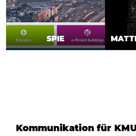
SPIE
MATT
Kommunikation für KMU