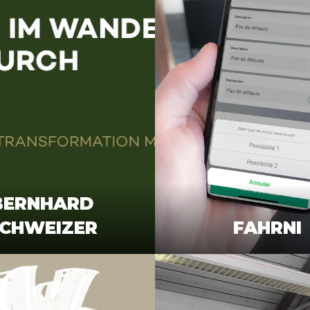
BERNHARD
CHWEIZER
FAHRNI