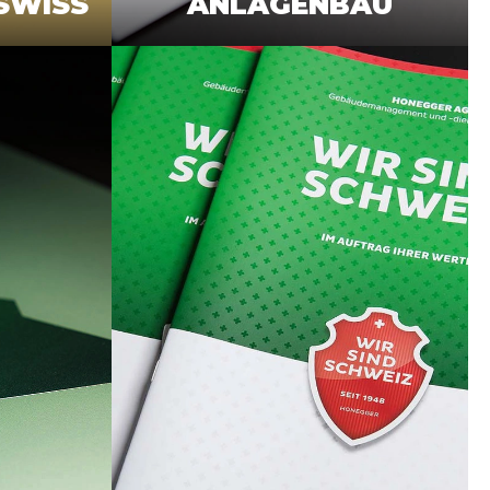
SWISS
ANLAGENBAU