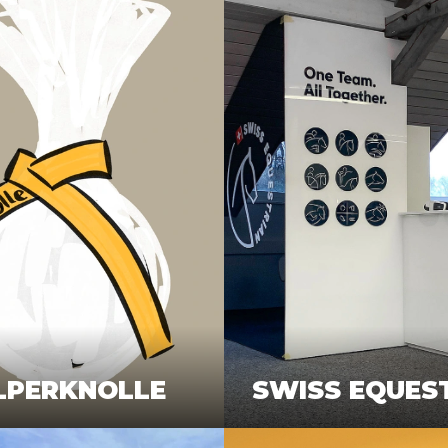
LPERKNOLLE
SWISS EQUES