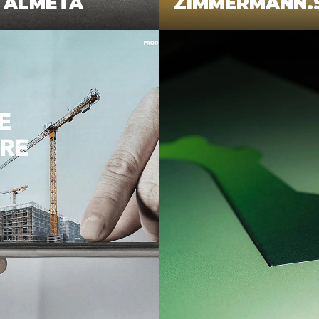
ALMETA
ZIMMERMANN.