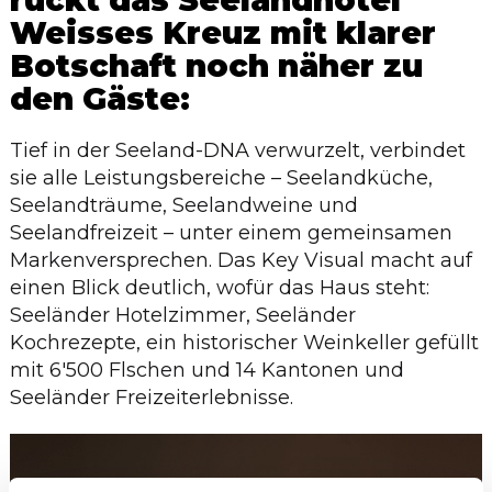
rückt das Seelandhotel
Weisses Kreuz mit klarer
Botschaft noch näher zu
den Gäste:
Tief in der Seeland-DNA verwurzelt, verbindet
sie alle Leistungsbereiche – Seelandküche,
Seelandträume, Seelandweine und
Seelandfreizeit – unter einem gemeinsamen
Markenversprechen. Das Key Visual macht auf
einen Blick deutlich, wofür das Haus steht:
Seeländer Hotelzimmer, Seeländer
Kochrezepte, ein historischer Weinkeller gefüllt
mit 6'500 Flschen und 14 Kantonen und
Seeländer Freizeit­erlebnisse.