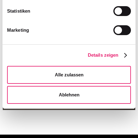
unvergesslichen Momenten zu erleben.
Statistiken
Mehr dazu...
Marketing
Details zeigen
Alle zulassen
Ablehnen