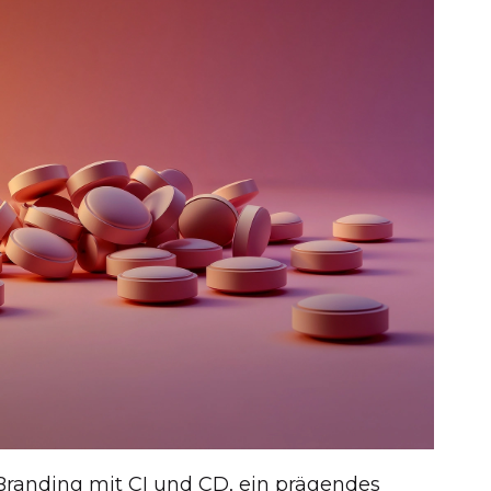
Branding mit CI und CD, ein prägendes