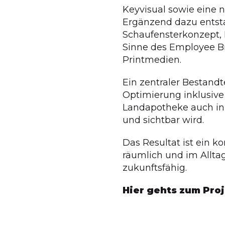
Keyvisual sowie eine 
Ergänzend dazu entst
Schaufensterkonzept, 
Sinne des Employee B
Printmedien.
Ein zentraler Bestand
Optimierung inklusive
Landapotheke auch in 
und sichtbar wird.
Das Resultat ist ein ko
räumlich und im Alltag
zukunftsfähig.
Hier gehts zum Pro