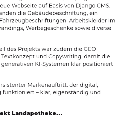
neue Webseite auf Basis von Django CMS.
anden die Gebäudebeschriftung, ein
Fahrzeugbeschriftungen, Arbeitskleider im
randings, Werbegeschenke sowie diverse
teil des Projekts war zudem die GEO
 Textkonzept und Copywriting, damit die
generativen KI-Systemen klar positioniert
nsistenter Markenauftritt, der digital,
 funktioniert – klar, eigenständig und
jekt Landapotheke...