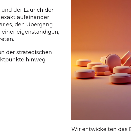
 und der Launch der
exakt aufeinander
war es, den Übergang
 einer eigenständigen,
eten.
on der strategischen
aktpunkte hinweg.
Wir entwickelten das 