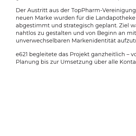
Der Austritt aus der TopPharm-Vereinigung
neuen Marke wurden für die Landapotheke 
abgestimmt und strategisch geplant. Ziel 
nahtlos zu gestalten und von Beginn an mit
unverwechselbaren Markenidentität aufzutr
e621 begleitete das Projekt ganzheitlich – v
Planung bis zur Umsetzung über alle Kont