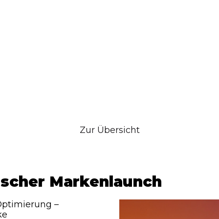
Zur Übersicht
ischer Markenlaunch
Optimierung –
ke