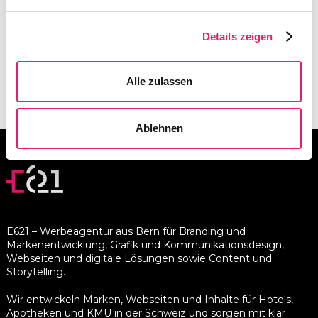
Details zeigen
Alle zulassen
Ablehnen
E621 – Werbeagentur aus Bern für Branding und
Markenentwicklung, Grafik und Kommunikationsdesign,
Webseiten und digitale Lösungen sowie Content und
Storytelling.
Wir entwickeln Marken, Webseiten und Inhalte für Hotels,
Apotheken und KMU in der Schweiz und sorgen mit klar