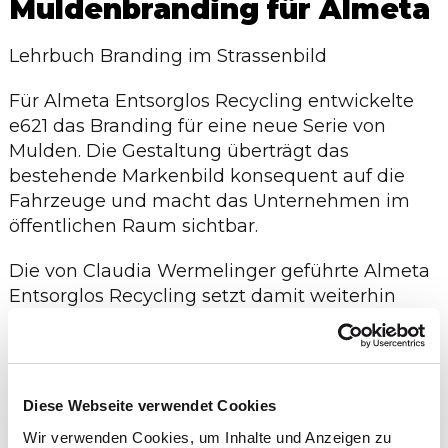
Muldenbranding für Almeta
Lehrbuch Branding im Strassenbild
Für Almeta Entsorglos Recycling entwickelte
e621 das Branding für eine neue Serie von
Mulden. Die Gestaltung überträgt das
bestehende Markenbild konsequent auf die
Fahrzeuge und macht das Unternehmen im
öffentlichen Raum sichtbar.
Die von Claudia Wermelinger geführte Almeta
Entsorglos Recycling setzt damit weiterhin
klare Akzente im Strassenbild.
Sechs neue Mulden wurden im starken Almeta
Branding umgesetzt und tragen die Marke
Diese Webseite verwendet Cookies
sichtbar durch die Region.
Wir verwenden Cookies, um Inhalte und Anzeigen zu