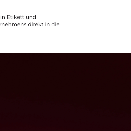
n Etikett und
rnehmens direkt in die