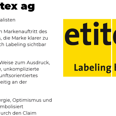
itex ag
alisten
n Markenauftritt des
 die Marke klarer zu
h Labeling sichtbar
 Weise zum Ausdruck,
, unkomplizierte
unftsorientiertes
eitig an der
nergie, Optimismus und
mbolisiert
 durch den Claim