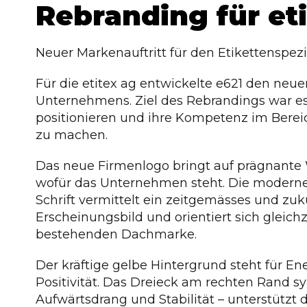
Rebranding für et
Neuer Markenauftritt für den Etikettenspezi
Für die etitex ag entwickelte e621 den neue
Unternehmens. Ziel des Rebrandings war es,
positionieren und ihre Kompetenz im Bereic
zu machen.
Das neue Firmenlogo bringt auf prägnante
wofür das Unternehmen steht. Die moderne
Schrift vermittelt ein zeitgemässes und zuk
Erscheinungsbild und orientiert sich gleichz
bestehenden Dachmarke.
Der kräftige gelbe Hintergrund steht für E
Positivität. Das Dreieck am rechten Rand sy
Aufwärtsdrang und Stabilität – unterstützt