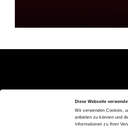
E621 – Werbeagentur aus Bern für Branding
Diese Webseite verwende
und Markenentwicklung, Grafik und
Kommunikationsdesign, Webseiten und
Wir verwenden Cookies, um
digitale Lösungen sowie Content und
anbieten zu können und di
Storytelling.
Informationen zu Ihrer Ve