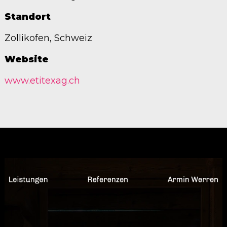
Standort
Zollikofen, Schweiz
Website
www.etitexag.ch