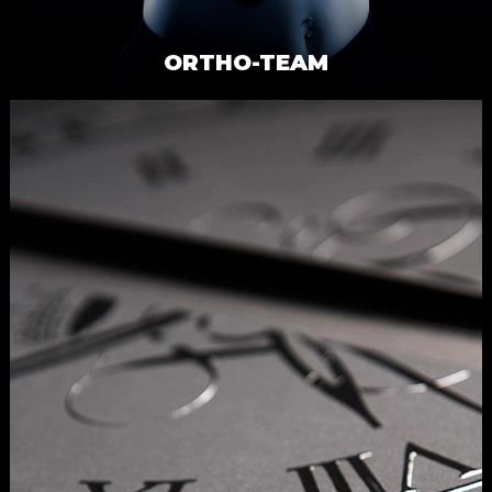
ORTHO-TEAM