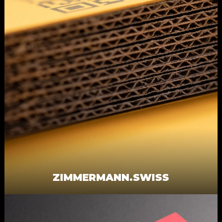
ZIMMERMANN.SWISS