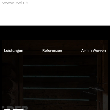
www.ewl.ch