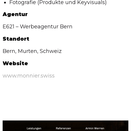
Fotografie (Produkte und Keyvisuals)
Agentur
E621 – Werbeagentur Bern
Standort
Bern, Murten, Schweiz
Website
www.monnier.swiss